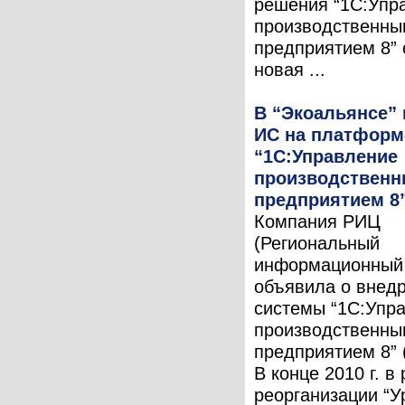
решения “1С:Упр
производственны
предприятием 8” 
новая ...
В “Экоальянсе”
ИС на платформ
“1С:Управление
производствен
предприятием 8
Компания РИЦ
(Региональный
информационный 
объявила о внед
системы “1С:Упр
производственны
предприятием 8” 
В конце 2010 г. в
реорганизации “У