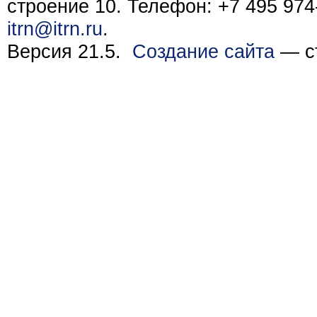
строение 10. Телефон: +7 495 974-
itrn@itrn.ru
.
Версия 21.5.
Создание сайта
— ст