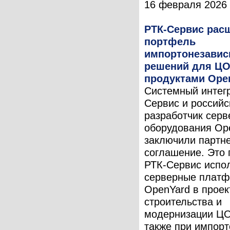
16 февраля 2026 г.
РТК-Сервис рас
портфель
импортонезави
решений для ЦО
продуктами Ope
Системный интег
Сервис и российс
разработчик серв
оборудования Op
заключили партн
соглашение. Это 
РТК-Сервис испо
серверные плат
OpenYard в проек
строительства и
модернизации ЦО
также при импор