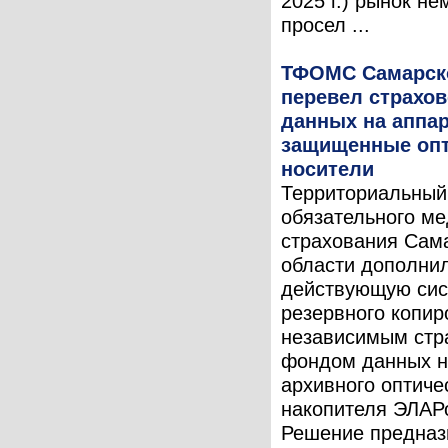
2025 г.) рынок не
просел ...
ТФОМС Самарск
перевел страхо
данных на аппар
защищенные опт
носители
Территориальный
обязательного ме
страхования Сам
области дополни
действующую сис
резервного копир
независимым ст
фондом данных н
архивного оптиче
накопителя ЭЛАР
Решение предназ