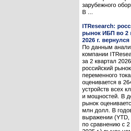
зарубежного обор
В ...
ITResearch: рос
рынок ИБП во 2 
2026 г. вернулся
По данным анали
компании ITResea
за 2 квартал 2026 
российский рыно
переменного тока
оценивается в 26
устройств всех к
и мощностей. В д
рынок оцениваетс
млн долл. В годо
выражении (YTD,
по сравнению с 2