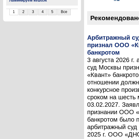
Ламинируем кешбэк
1
2
3
4
5
Все
Рекомендован
Арбитражный с
признал ООО «К
банкротом
3 августа 2026 г.
суд Москвы при
«Квант» банкрото
отношении должн
конкурсное произ
сроком на шесть 
03.02.2027. Заяв
признании ООО «
банкротом было 
арбитражный суд
2025 г. ООО «ДН