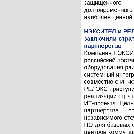
защищенного
долговременного
наиболее ценной .
НЭКСИТЕЛ и РЕ
заключили страт
партнерство
Компания НЭКСИ
российский пост
оборудования ра
системный интегр
совместно с ИТ-
РЕЛЭКС приступи
реализации страт
ИТ-проекта. Цель
партнерства — с
независимого оте
ПО для базовых 
центров коммута