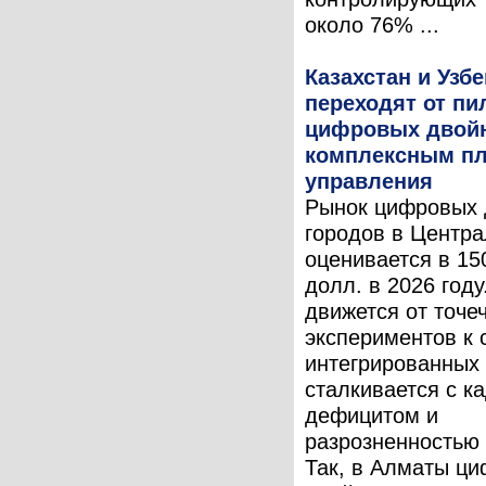
около 76% ...
Казахстан и Узб
переходят от пи
цифровых двойн
комплексным п
управления
Рынок цифровых 
городов в Центра
оценивается в 15
долл. в 2026 году
движется от точе
экспериментов к
интегрированных 
сталкивается с к
дефицитом и
разрозненностью
Так, в Алматы ц