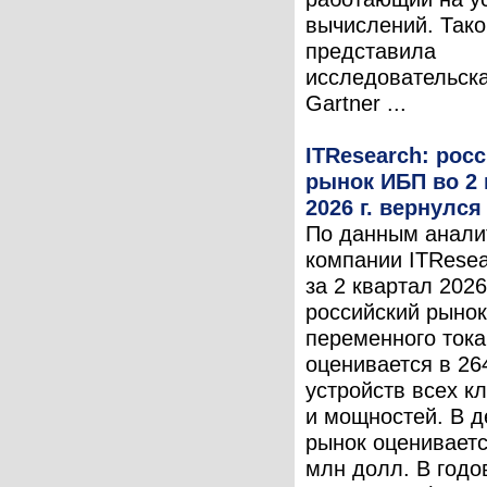
вычислений. Тако
представила
исследовательск
Gartner ...
ITResearch: рос
рынок ИБП во 2 
2026 г. вернулся
По данным анали
компании ITResea
за 2 квартал 2026 
российский рыно
переменного тока
оценивается в 26
устройств всех к
и мощностей. В д
рынок оцениваетс
млн долл. В годо