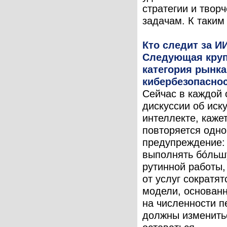
стратегии и твор
задачам. К таким 
Кто следит за И
Следующая кру
категория рынка
кибербезопасно
Сейчас в каждой 
дискуссии об иск
интеллекте, кажет
повторяется одно
предупреждение:
выполнять бóльш
рутинной работы,
от услуг сократят
модели, основан
на численности п
должны изменить