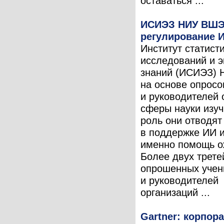
оставаться ...
ИСИЭЗ НИУ ВШЭ
регулирование И
Институт статист
исследований и 
знаний (ИСИЭЗ)
на основе опросо
и руководителей 
сферы науки изуч
роль они отводят
в поддержке ИИ и
именно помощь о
Более двух трете
опрошенных учен
и руководителей
организаций ...
Gartner: корпор