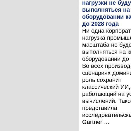
нагрузки не буду
выполняться на
оборудовании к
до 2028 года
Ни одна корпора
нагрузка промыш
масштаба не буд
выполняться на 
оборудовании до 
Во всех произво
сценариях доми
роль сохранит
классический ИИ,
работающий на у
вычислений. Тако
представила
исследовательск
Gartner ...