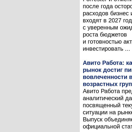
после года остор
расходов бизнес
входят в 2027 год
с уверенным ожи
роста бюджетов
и готовностью ак
инвестировать ...
Авито Работа: 
рынок достиг пи
вовлеченности в
возрастных гру
Авито Работа пре
аналитический да
посвященный тек
ситуации на рынк
Выпуск объединя
официальной стат