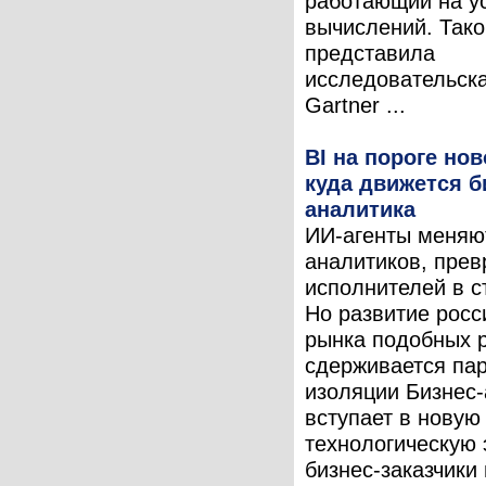
работающий на у
вычислений. Тако
представила
исследовательск
Gartner ...
BI на пороге но
куда движется б
аналитика
ИИ-агенты меняю
аналитиков, пре
исполнителей в с
Но развитие росс
рынка подобных 
сдерживается па
изоляции Бизнес
вступает в новую
технологическую 
бизнес-заказчики