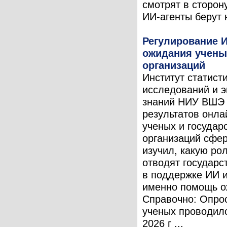
смотрят в сторону
ИИ-агенты берут н
Регулирование И
ожидания учены
организаций
Институт статист
исследований и 
знаний НИУ ВШЭ 
результатов онла
ученых и государ
организаций сфе
изучил, какую ро
отводят государс
в поддержке ИИ и
именно помощь о
Справочно: Опро
ученых проводил
2026 г ...