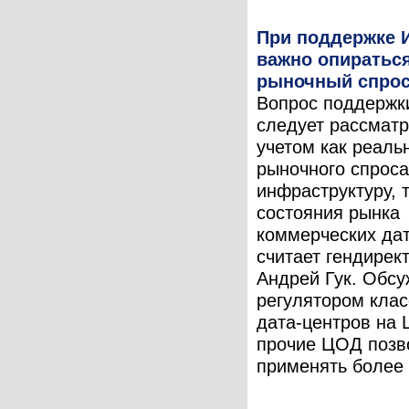
При поддержке 
важно опираться
рыночный спро
Вопрос поддерж
следует рассматр
учетом как реаль
рыночного спроса
инфраструктуру, т
состояния рынка
коммерческих дат
считает гендире
Андрей Гук. Обс
регулятором кла
дата-центров на
прочие ЦОД позв
применять более .