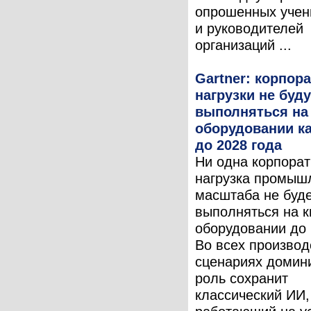
опрошенных учен
и руководителей
организаций ...
Gartner: корпор
нагрузки не буду
выполняться на
оборудовании к
до 2028 года
Ни одна корпора
нагрузка промыш
масштаба не буд
выполняться на 
оборудовании до 
Во всех произво
сценариях доми
роль сохранит
классический ИИ,