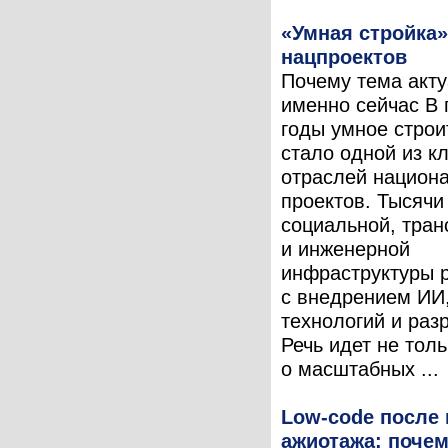
«Умная стройка»
нацпроектов
Почему тема акт
именно сейчас В
годы умное строи
стало одной из к
отраслей национ
проектов. Тысячи
социальной, тран
и инженерной
инфраструктуры 
с внедрением ИИ
технологий и раз
Речь идет не толь
о масштабных ...
Low-code после
ажиотажа: поче