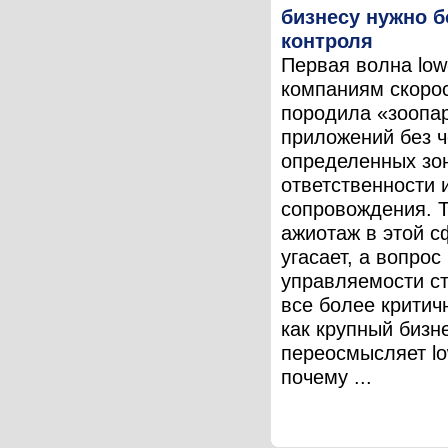
бизнесу нужно 
контроля
Первая волна low
компаниям скоро
породила «зоопа
приложений без ч
определенных зо
ответственности 
сопровождения. 
ажиотаж в этой с
угасает, а вопрос
управляемости с
все более критич
как крупный бизн
переосмысляет lo
почему ...