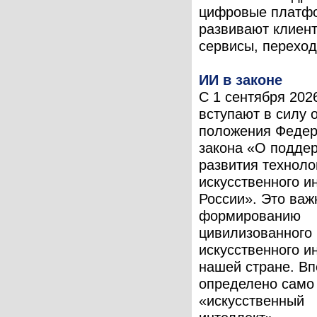
цифровые платф
развивают клиен
сервисы, переходя
ИИ в законе
С 1 сентября 202
вступают в силу 
положения Федер
закона «О подде
развития техноло
искусственного и
России». Это важ
формированию
цивилизованного
искусственного и
нашей стране. В
определено само
«искусственный