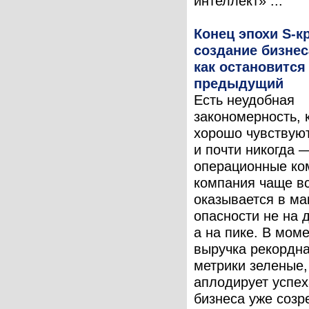
интеллект» ...
Конец эпохи S-к
создание бизнес
как остановится
предыдущий
Есть неудобная
закономерность, 
хорошо чувствую
и почти никогда 
операционные ко
компания чаще в
оказывается в м
опасности не на 
а на пике. В моме
выручка рекордна
метрики зеленые,
аплодирует успех
бизнеса уже созре