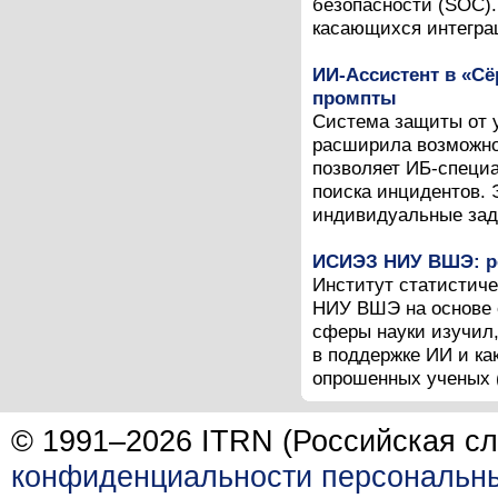
безопасности (SOC).
касающихся интеграц
ИИ-Ассистент в «С
промпты
Система защиты от 
расширила возможно
позволяет ИБ-специ
поиска инцидентов. 
индивидуальные зада
ИСИЭЗ НИУ ВШЭ: ре
Институт статистич
НИУ ВШЭ на основе 
сферы науки изучил,
в поддержке ИИ и ка
опрошенных ученых (
© 1991–2026 ITRN (Российская сл
конфиденциальности персональн