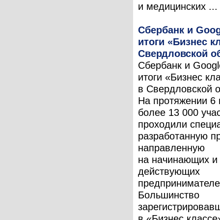
и медицинских ...
Сбербанк и Goog
итоги «Бизнес к
Свердловской о
Сбербанк и Googl
итоги «Бизнес кл
в Свердловской о
На протяжении 6
более 13 000 уча
проходили специ
разработанную п
направленную
на начинающих и
действующих
предпринимателе
Большинство
зарегистрировав
в «Бизнес класс