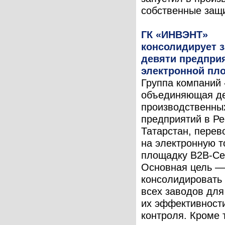
собственные защи
ГК «ИНВЭНТ»
консолидирует з
девяти предпри
электронной пл
Группа компаний
объединяющая д
производственны
предприятий в Ре
Татарстан, перев
на электронную т
площадку B2B-Cen
Основная цель —
консолидировать 
всех заводов дл
их эффективности
контроля. Кроме т