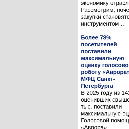
экономику отрасл
Рассмотрим, поч
закупки становят
инструментом ...
Более 78%
посетителей
поставили
максимальную
оценку голосов
роботу «Аврора
МФЦ Санкт-
Петербурга
В 2025 году из 14
оценивших свыше
тыс. поставили
максимальную оц
Голосовой помощ
«Аврора»,