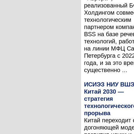
реализованный Б
Холдингом совме
технологическим
партнером компа
BSS на базе рече
технологий, рабо
на линии МФЦ Са
Петербурга с 202
года, и за это вр
существенно ...
ИСИЭЗ НИУ ВШЭ
Китай 2030 —
стратегия
технологическог
прорыва
Китай переходит 
догоняющей мод