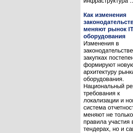
инфраструктура ..
Как изменения
законодательст
меняют рынок IT
оборудования
Изменения в
законодательстве
закупках постепе
формируют нову
архитектуру рынка
оборудования.
Национальный ре
требования к
локализации и но
система отчетнос
меняют не только
правила участия 
тендерах, но и с