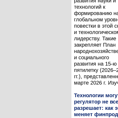
развития науки и
технологий к
формированию н
глобальном уров
повестки в этой 
и технологическо
лидерству. Такие
закрепляет План
народнохозяйств
и социального
развития на 15-ю
пятилетку (2026–
гг.), представлен
марте 2026 г. Изуч
Технологии могу
регулятор не вс
разрешает: как 
меняет финпро