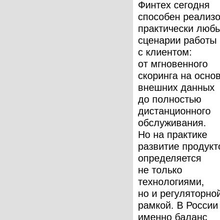
Финтех сегодня
способен реализ
практически люб
сценарии работы
с клиентом:
от мгновенного
скоринга на осно
внешних данных
до полностью
дистанционного
обслуживания.
Но на практике
развитие продукт
определяется
не только
технологиями,
но и регуляторно
рамкой. В России
именно баланс