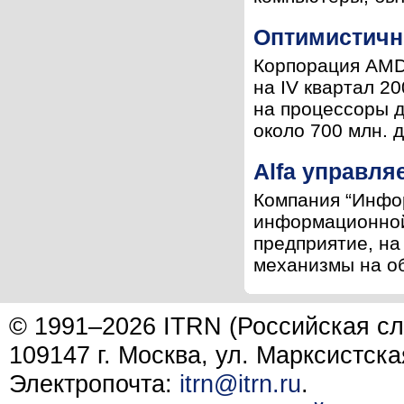
Оптимистичн
Корпорация AMD 
на IV квартал 2
на процессоры д
около 700 млн. д
Alfa управля
Компания “Инфор
информационной 
предприятие, на
механизмы на об
© 1991–2026 ITRN (Российская сл
109147 г. Москва, ул. Марксистска
Электропочта:
itrn@itrn.ru
.