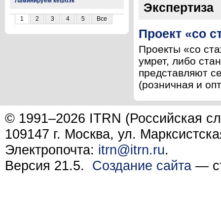
Ламинируем кешбэк
Экспертиза
1
2
3
4
5
Все
Проект «со с
Проекты «со ста
умрет, либо ста
представляют се
(розничная и оп
© 1991–2026 ITRN (Российская сл
109147 г. Москва, ул. Марксистска
Электропочта:
itrn@itrn.ru
.
Версия 21.5.
Создание сайта
— ст