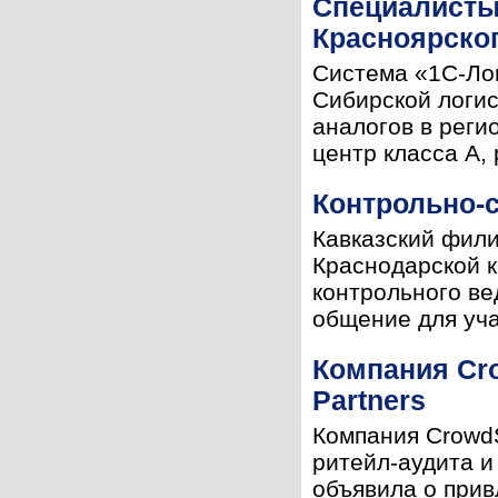
Специалисты
Красноярског
Система «1С-Ло
Сибирской логис
аналогов в реги
центр класса А,
Контрольно-
Кавказский фили
Краснодарской к
контрольного ве
общение для уча
Компания Cro
Partners
Компания Crowd
ритейл-аудита и
объявила о прив