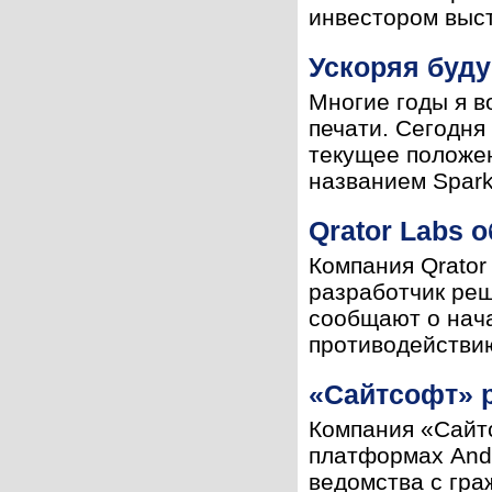
инвестором высту
Ускоряя буду
Многие годы я 
печати. Сегодня
текущее положен
названием Spark
Qrator Labs 
Компания Qrator
разработчик реш
сообщают о нача
противодействию
«Сайтсофт» 
Компания «Сайт
платформах And
ведомства с гра