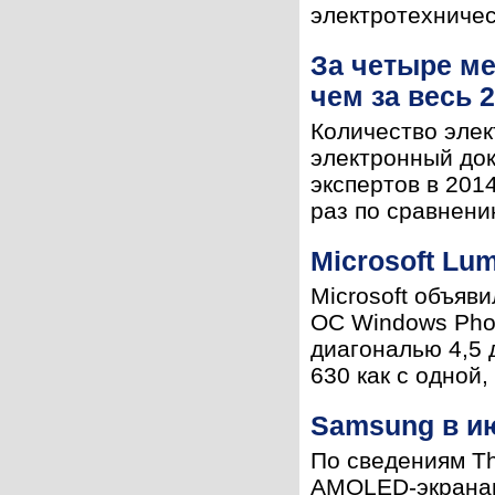
электротехничес
За четыре ме
чем за весь 
Количество элек
электронный док
экспертов в 201
раз по сравнени
Microsoft Lu
Microsoft объяв
ОС Windows Pho
диагональю 4,5 
630 как с одной,
Samsung в и
По сведениям T
AMOLED-экранами