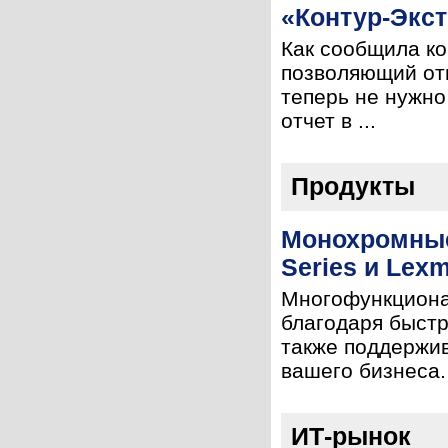
«Контур-Экст
Как сообщила ко
позволяющий отп
теперь не нужно
отчет в ...
Продукты
Монохромные
Series и Lex
Многофункциона
благодаря быстр
также поддержи
вашего бизнеса.
ИТ-рынок