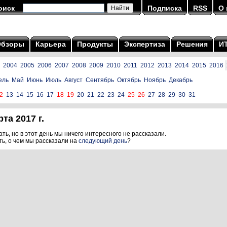
оиск
Подписка
RSS
О 
Обзоры
Карьера
Продукты
Экспертиза
Решения
И
2004
2005
2006
2007
2008
2009
2010
2011
2012
2013
2014
2015
2016
ель
Май
Июнь
Июль
Август
Сентябрь
Октябрь
Ноябрь
Декабрь
2
13
14
15
16
17
18
19
20
21
22
23
24
25
26
27
28
29
30
31
та 2017 г.
ть, но в этот день мы ничего интересного не рассказали.
ть, о чем мы рассказали на
следующий день
?