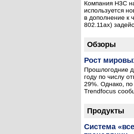
Компания H3C на
используется но
в дополнение к 
802.11ax) задейс
Обзоры
Рост мировы
Прошлогодние до
году по числу о
29%. Однако, по
Trendfocus сообща
Продукты
Система «все