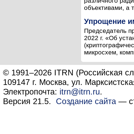
различного ради
объективами, а 
Упрощение и
Председатель п
2022 г. «Об ус
(криптографичес
микросхем, комп
© 1991–2026 ITRN (Российская сл
109147 г. Москва, ул. Марксистска
Электропочта:
itrn@itrn.ru
.
Версия 21.5.
Создание сайта
— ст