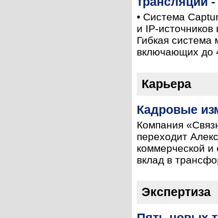
трансляции -
• Система Captu
и IP-источников
Гибкая система 
включающих до 4 
Карьера
Кадровые из
Компания «Связ
переходит Алекс
коммерческой и
вклад в трансфо
Экспертиза
Пять новых 