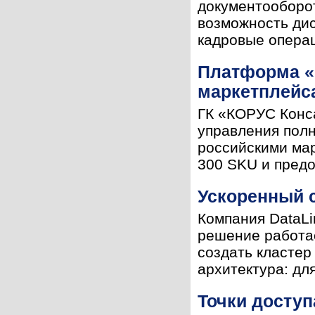
документооборот
возможность ди
кадровые операц
Платформа «
маркетплейс
ГК «КОРУС Конс
управления полн
российскими мар
300 SKU и предос
Ускоренный с
Компания DataLi
решение работае
создать кластер
архитектура: для
Точки доступ