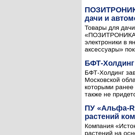
ПОЗИТРОНИКА
дачи и автом
Товары для дачи
«ПОЗИТРОНИКА» 
электроники в я
аксессуары» пока
БФТ-Холдинг
БФТ-Холдинг за
Московской обла
которыми ранее 
также не придет
ПУ «Альфа-RF
растений ко
Компания «Исто
растений на осн