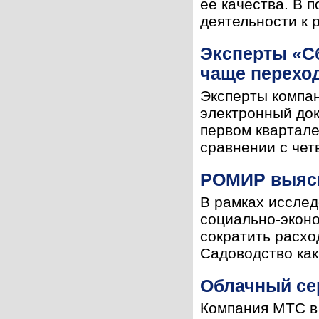
ее качества. В 
деятельности к 
Эксперты «Сб
чаще перехо
Эксперты компа
электронный док
первом квартале
сравнении с четв
РОМИР выясн
В рамках исслед
социально-эконо
сократить расхо
Садоводство как
Облачный сер
Компания МТС в 