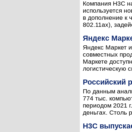
Компания H3C на
используется но
в дополнение к 
802.11ax), задей
Яндекс Марк
Яндекс Маркет и
совместных прод
Маркете доступн
логистическую с
Российский р
По данным анали
774 тыс. компью
периодом 2021 г
деньгах. Столь р
H3C выпускае