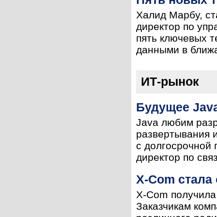
Халид Марбу, ст
директор по упр
пять ключевых т
данными в ближа
ИТ-рынок
Будущее Java
Java любим разр
развертывания и
с долгосрочной п
директор по свя
X-Com стала
X-Com получила
Заказчикам комп