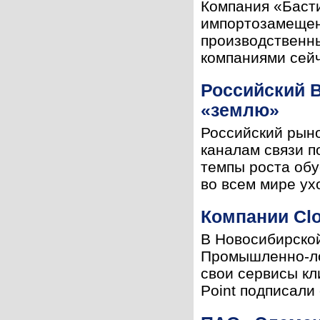
Компания «Баст
импортозамещен
производственн
компаниями сейч
Российский B
«землю»
Российский рыно
каналам связи п
темпы роста обу
во всем мире ухо
Компании Clo
В Новосибирской
Промышленно-лог
свои сервисы кл
Point подписали