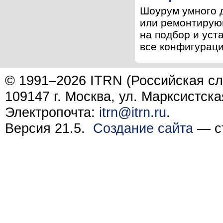
Шоурум умного д
или ремонтирующ
на подбор и уст
все конфигурации
© 1991–2026 ITRN (Российская сл
109147 г. Москва, ул. Марксистска
Электропочта:
itrn@itrn.ru
.
Версия 21.5.
Создание сайта
— ст