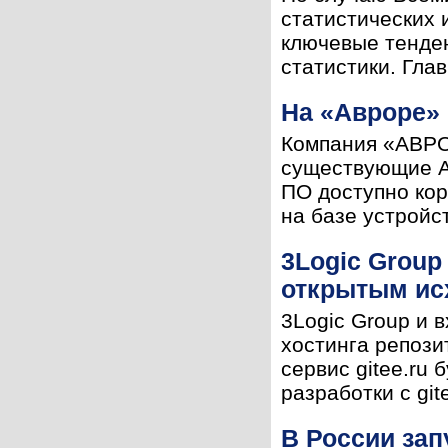
статистических
ключевые тенде
статистики. Гла
На «Авроре» 
Компания «АВРО
существующие A
ПО доступно кор
на базе устройст
3Logic Group
открытым ис
3Logic Group и 
хостинга репози
сервис gitee.ru
разработки с git
В России зап