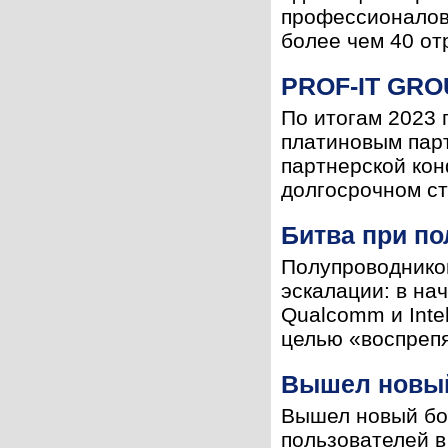
профессионалов 
более чем 40 от
PROF-IT GRO
По итогам 2023
платиновым пар
партнерской ко
долгосрочном ст
Битва при п
Полупроводнико
эскалации: в на
Qualcomm и Inte
целью «воспрепя
Вышел новый
Вышел новый бо
пользователей в