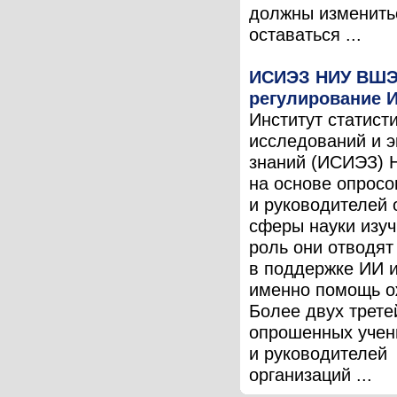
должны изменить
оставаться ...
ИСИЭЗ НИУ ВШЭ
регулирование И
Институт статист
исследований и 
знаний (ИСИЭЗ)
на основе опросо
и руководителей 
сферы науки изуч
роль они отводят
в поддержке ИИ и
именно помощь о
Более двух трете
опрошенных учен
и руководителей
организаций ...