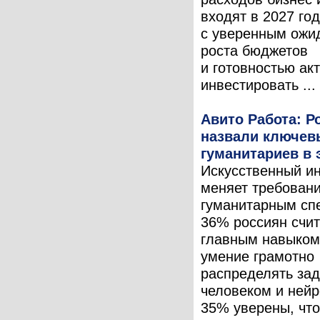
входят в 2027 год
с уверенным ожи
роста бюджетов
и готовностью ак
инвестировать ...
Авито Работа: Р
назвали ключев
гуманитариев в 
Искусственный и
меняет требовани
гуманитарным сп
36% россиян счит
главным навыком
умение грамотно
распределять за
человеком и нейр
35% уверены, чт