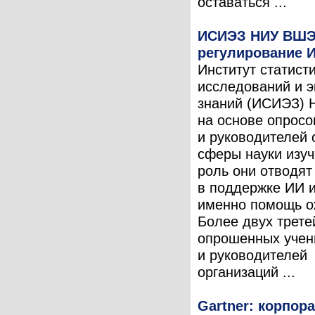
оставаться ...
ИСИЭЗ НИУ ВШЭ
регулирование И
Институт статист
исследований и 
знаний (ИСИЭЗ)
на основе опросо
и руководителей 
сферы науки изуч
роль они отводят
в поддержке ИИ и
именно помощь о
Более двух трете
опрошенных учен
и руководителей
организаций ...
Gartner: корпор