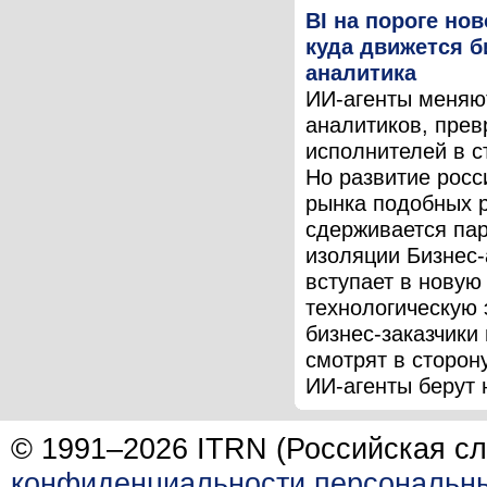
BI на пороге но
куда движется б
аналитика
ИИ-агенты меняю
аналитиков, пре
исполнителей в с
Но развитие росс
рынка подобных 
сдерживается па
изоляции Бизнес
вступает в новую
технологическую 
бизнес-заказчики
смотрят в сторону
ИИ-агенты берут н
© 1991–2026 ITRN (Российская сл
конфиденциальности персональн