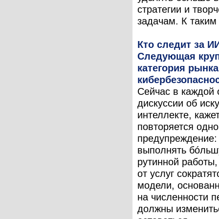
стратегии и твор
задачам. К таким 
Кто следит за И
Следующая кру
категория рынка
кибербезопасно
Сейчас в каждой 
дискуссии об иск
интеллекте, кажет
повторяется одно
предупреждение:
выполнять бóльш
рутинной работы,
от услуг сократят
модели, основан
на численности п
должны изменить