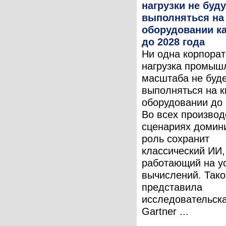
нагрузки не буду
выполняться на
оборудовании к
до 2028 года
Ни одна корпора
нагрузка промыш
масштаба не буд
выполняться на 
оборудовании до 
Во всех произво
сценариях доми
роль сохранит
классический ИИ,
работающий на у
вычислений. Тако
представила
исследовательск
Gartner ...