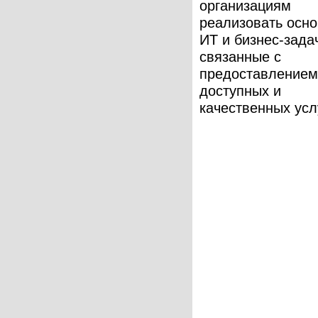
организациям
реализовать осн
ИТ и бизнес-зада
связанные с
предоставлением
доступных и
качественных услу