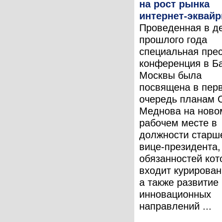
на рост рынка
интернет-эквайр
Проведенная в д
прошлого года
специальная прес
конференция в Б
Москвы была
посвящена в пер
очередь планам 
Меднова на ново
рабочем месте в
должности старш
вице-президента, 
обязанностей кот
входит курирован
а также развитие
инновационных
направлений ...