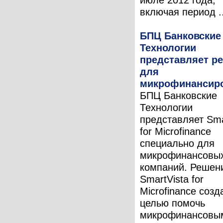
включая период ..
БПЦ Банковские
Технологии
представляет р
для
микрофинансир
БПЦ Банковские
Технологии
представляет Sma
for Microfinance
специально для
микрофинансовы
компаний. Решен
SmartVista for
Microfinance созд
целью помочь
микрофинансовы