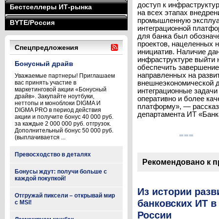
доступ к инфраструктур
Бестселлеры ИТ-рынка
на всех этапах внедре
промышленную эксплуа
BYTE/Россия
интеграционной платфор
для банка был обознач
проектов, нацеленных 
Спецпредложения
инициатив. Наличие да
инфраструктуре выйти 
Бонусный драйв
обеспечить завершение
направленных на развит
Уважаемые партнеры! Приглашаем
вас принять участие в
внешнеэкономической д
маркетинговой акции «Бонусный
интеграционные задач
драйв». Закупайте ноутбуки,
оперативно и более кач
неттопы и моноблоки DIGMA И
платформу», — рассказ
DIGMA PRO в период действия
департамента ИТ «Банка
акции и получите бонус 40 000 руб.
за каждые 2 000 000 руб. отгрузок.
Дополнительный бонус 50 000 руб.
(выплачивается ...
Превосходство в деталях
Рекомендовано к 
Бонусы ждут: получи больше с
каждой покупкой!
Из истории разв
Отгружай пиксели – открывай мир
банковских ИТ в
с MSI!
России