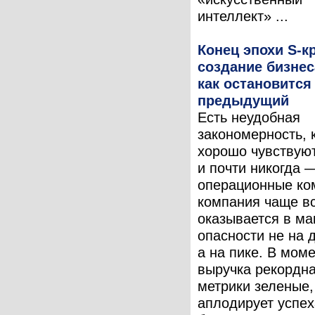
интеллект» ...
Конец эпохи S-к
создание бизнес
как остановится
предыдущий
Есть неудобная
закономерность, 
хорошо чувствую
и почти никогда 
операционные ко
компания чаще в
оказывается в м
опасности не на 
а на пике. В моме
выручка рекордна
метрики зеленые,
аплодирует успех