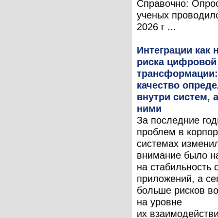
Справочно: Опро
ученых проводил
2026 г ...
Интеграции как 
риска цифровой
трансформации:
качество опреде
внутри систем, 
ними
За последние год
проблем в корпо
системах измени
внимание было н
на стабильность 
приложений, а се
больше рисков во
на уровне
их взаимодействи