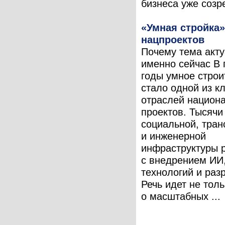
бизнеса уже созре
«Умная стройка»
нацпроектов
Почему тема акт
именно сейчас В
годы умное строи
стало одной из к
отраслей национ
проектов. Тысячи
социальной, тран
и инженерной
инфраструктуры 
с внедрением ИИ
технологий и раз
Речь идет не толь
о масштабных ...