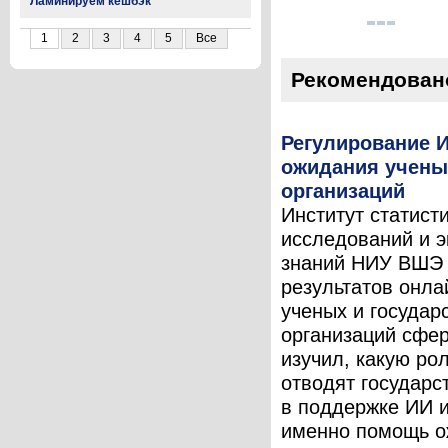
Ламинируем кешбэк
1
2
3
4
5
Все
Рекомендован
Регулирование И
ожидания учены
организаций
Институт статист
исследований и 
знаний НИУ ВШЭ 
результатов онла
ученых и государ
организаций сфе
изучил, какую ро
отводят государс
в поддержке ИИ и
именно помощь о