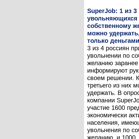
SuperJob: 1 из 3
увольняющихся
собственному ж
можно удержать,
только деньгам
3 из 4 россиян пр
увольнении по с
желанию заранее
информируют рук
своем решении. 
третьего из них 
удержать. В опро
компании SuperJ
участие 1600 пре
экономически акт
населения, имею
увольнения по с
желанию, и 1000 .