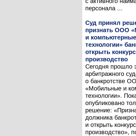
с активного найм
персонала ...
Суд принял реш
признать ООО 
и компьютерны
технологии» бан
открыть конкур
производство
Сегодня прошло 
арбитражного суд
о банкротстве О
«Мобильные и к
технологии». Пок
опубликовано тол
решение: «Призн
должника банкро
и открыть конкур
производство», п