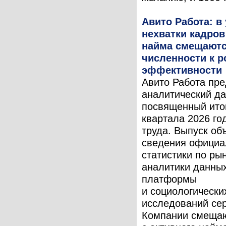
Авито Работа: в
нехватки кадров
найма смещаютс
численности к р
эффективности
Авито Работа пре
аналитический да
посвященный итог
квартала 2026 го
труда. Выпуск об
сведения официа
статистики по рын
аналитики данны
платформы
и социологически
исследований сер
Компании смещаю