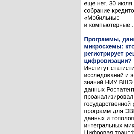
еще нет. 30 июля
собрание кредит
«Мобильные
и компьютерные .
Программы, дан
микросхемы: кт
регистрирует р
цифровизации?
Институт статист
исследований и 
знаний НИУ ВШЭ 
данных Роспатен
проанализировал
государственной 
программ для ЭВ
данных и тополог
интегральных ми
Цифровая транс