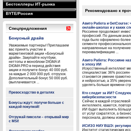
Бестселлеры ИТ-рынка
Рекомендовано к про
BYTE/Россия
Авито Работа и GetCourse:
онлайн-школах и у каких с
Спецпредложения
Россияне продолжают инвес
профессий. По данным аналит
Бонусный драйв
года было оформлено более 
сегменте профессионального
Уважаемые партнеры! Приглашаем
направленные на получение
вас принять участие в
переквалификацию ...
маркетинговой акции «Бонусный
драйв». Закупайте ноутбуки,
Авито Работа: Россияне н
неттопы и моноблоки DIGMA И
в эпоху ИИ
DIGMA PRO в период действия
Искусственный интеллект ме
акции и получите бонус 40 000 руб.
специалистам: 36% россиян 
за каждые 2 000 000 руб. отгрузок.
становится умение грамотно
Дополнительный бонус 50 000 руб.
и нейросетью, а 35% уверен
(выплачивается ...
уделять больше времени стра
Превосходство в деталях
Кто следит за ИИ? Следующ
кибербезопасности
Сейчас в каждой отраслевой
Бонусы ждут: получи больше с
интеллекте, кажется, повтор
каждой покупкой!
ИИ будет выполнять бóльшу
от услуг сократятся, а бизн
Отгружай пиксели – открывай мир
персонала, должны изменитьс
с MSI!
ИСИЭЗ НИУ ВШЭ: регулиров
Институт статистических ис