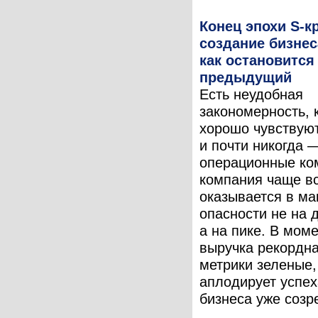
Конец эпохи S-к
создание бизнес
как остановится
предыдущий
Есть неудобная
закономерность, 
хорошо чувствую
и почти никогда 
операционные ко
компания чаще в
оказывается в м
опасности не на 
а на пике. В моме
выручка рекордна
метрики зеленые,
аплодирует успех
бизнеса уже созре