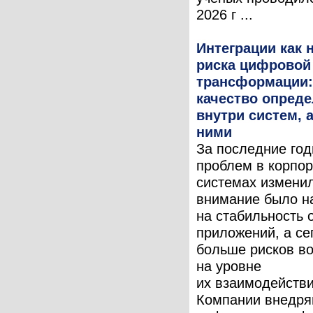
2026 г ...
Интеграции как 
риска цифровой
трансформации:
качество опреде
внутри систем, 
ними
За последние год
проблем в корпо
системах измени
внимание было н
на стабильность 
приложений, а се
больше рисков во
на уровне
их взаимодействи
Компании внедря