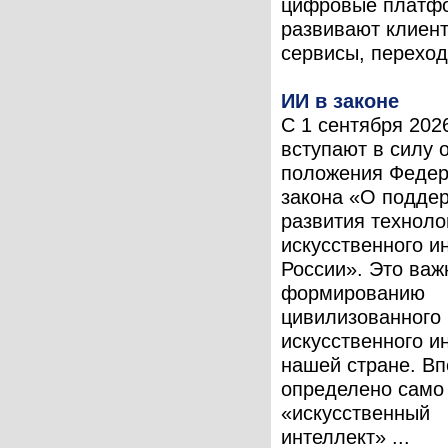
цифровые платф
развивают клиен
сервисы, переходя
ИИ в законе
С 1 сентября 202
вступают в силу 
положения Федер
закона «О подде
развития техноло
искусственного и
России». Это важ
формированию
цивилизованного
искусственного и
нашей стране. В
определено само
«искусственный
интеллект» ...