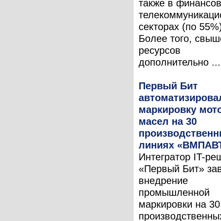
также в финансо
телекоммуникаци
секторах (по 55%)
Более того, свы
ресурсов
дополнительно ...
Первый Бит
автоматизирова
маркировку мот
масел на 30
производствен
линиях «ВМПАВ
Интегратор IT-ре
«Первый Бит» за
внедрение
промышленной
маркировки на 30
производственны