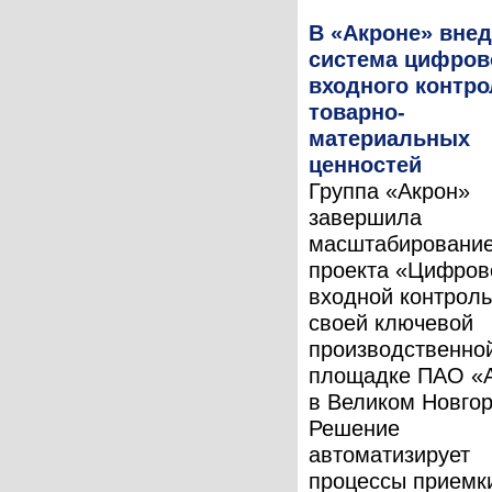
В «Акроне» вне
система цифров
входного контро
товарно-
материальных
ценностей
Группа «Акрон»
завершила
масштабировани
проекта «Цифров
входной контроль
своей ключевой
производственно
площадке ПАО «
в Великом Новгор
Решение
автоматизирует
процессы приемк