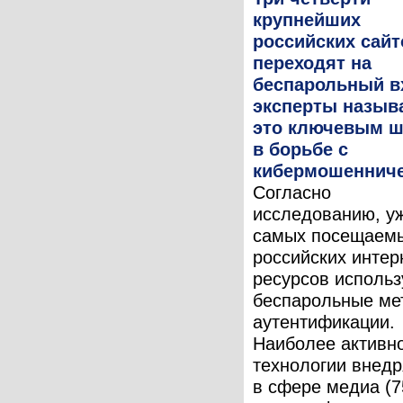
крупнейших
российских сайт
переходят на
беспарольный в
эксперты назыв
это ключевым ш
в борьбе с
кибермошеннич
Согласно
исследованию, у
самых посещаем
российских интер
ресурсов исполь
беспарольные ме
аутентификации.
Наиболее активно
технологии внед
в сфере медиа (7