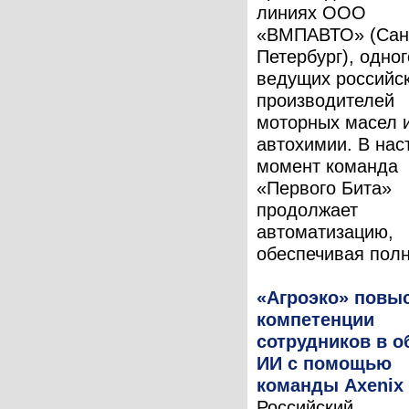
линиях ООО
«ВМПАВТО» (Сан
Петербург), одног
ведущих российс
производителей
моторных масел 
автохимии. В на
момент команда
«Первого Бита»
продолжает
автоматизацию,
обеспечивая полн
«Агроэко» повы
компетенции
сотрудников в о
ИИ с помощью
команды Axenix
Российский