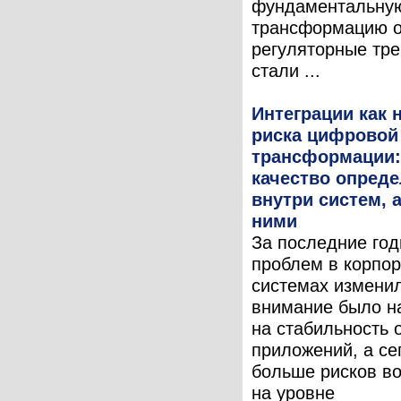
фундаментальну
трансформацию о
регуляторные тр
стали ...
Интеграции как 
риска цифровой
трансформации:
качество опреде
внутри систем, 
ними
За последние год
проблем в корпо
системах измени
внимание было н
на стабильность 
приложений, а се
больше рисков во
на уровне