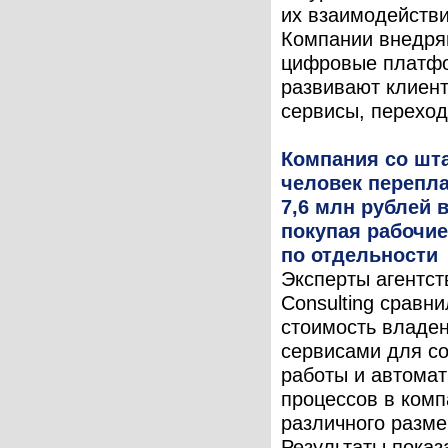
их взаимодействи
Компании внедря
цифровые платф
развивают клиен
сервисы, переходя
Компания со шта
человек перепла
7,6 млн рублей в
покупая рабочи
по отдельности
Эксперты агентст
Consulting сравн
стоимость владе
сервисами для с
работы и автома
процессов в комп
различного разме
Результаты показ