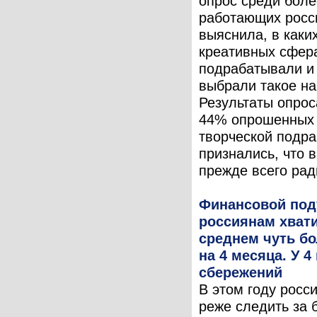
опрос среди боле
работающих росс
выяснила, в каки
креативных сфер
подрабатывали и
выбрали такое н
Результаты опрос
44% опрошенных 
творческой подра
признались, что 
прежде всего ради
Финансовой по
россиянам хвати
среднем чуть б
на 4 месяца. У 4 
сбережений
В этом году росс
реже следить за 