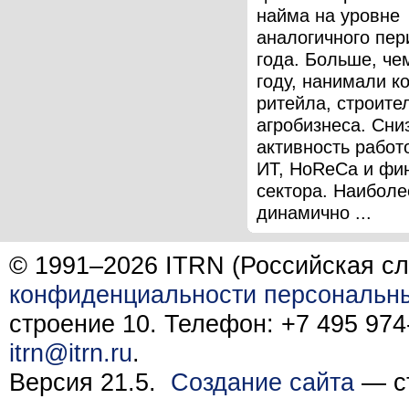
найма на уровне
аналогичного пер
года. Больше, ч
году, нанимали к
ритейла, строите
агробизнеса. Сни
активность работ
ИТ, HoReCa и фи
сектора. Наиболе
динамично ...
© 1991–2026 ITRN (Российская сл
конфиденциальности персональн
строение 10. Телефон: +7 495 974-
itrn@itrn.ru
.
Версия 21.5.
Создание сайта
— ст