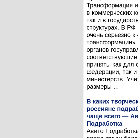
Трансформация и
в коммерческих к
так и в государс
структурах. В РФ
очень серьезно к
трансформации» 
органов госуправ
соответствующие
приняты как для 
федерации, так и
министерств. Уч
размеры ...
В каких творчес
россияне подра
чаще всего — А
Подработка
Авито Подработк