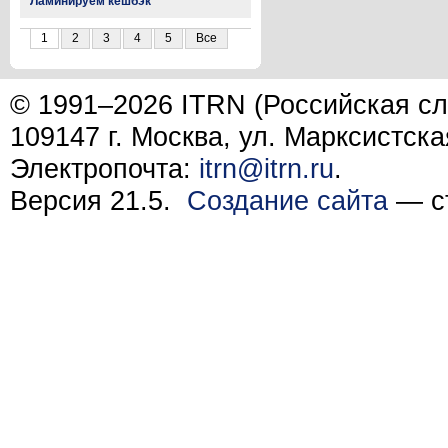
Ламинируем кешбэк
1
2
3
4
5
Все
© 1991–2026 ITRN (Российская сл
109147 г. Москва, ул. Марксистска
Электропочта:
itrn@itrn.ru
.
Версия 21.5.
Создание сайта
— ст