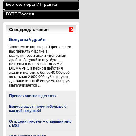
Бестселлеры ИТ-рынка
BYTE/Россия
Спецпредложения
Бонусный драйв
Уважаемые партнеры! Приглашаем
вас принять участие в
маркетинговой акции «Бонусный
драйв». Закупайте ноутбуки,
неттопы и моноблоки DIGMA И
DIGMA PRO в период действия
акции и получите бонус 40 000 руб.
за каждые 2 000 000 руб. отгрузок.
Дополнительный бонус 50 000 руб.
(выплачивается ...
Превосходство в деталях
Бонусы ждут: получи больше с
каждой покупкой!
Отгружай пиксели – открывай мир
с MSI!