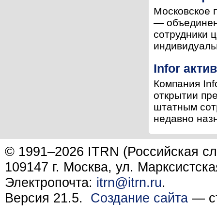
Московское 
— объединен
сотрудники ц
индивидуальн
Infor акти
Компания Inf
открытии пре
штатным сот
недавно назн
© 1991–2026 ITRN (Российская сл
109147 г. Москва, ул. Марксистска
Электропочта:
itrn@itrn.ru
.
Версия 21.5.
Создание сайта
— ст