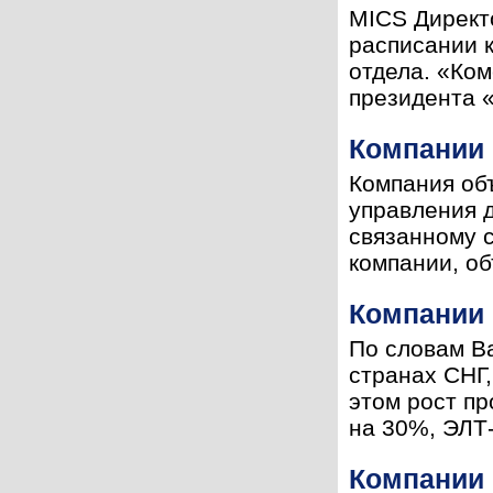
MICS Директ
расписании 
отдела. «Ко
президента «
Компании 
Компания об
управления 
связанному 
компании, об
Компании 
По словам В
странах СНГ,
этом рост п
на 30%, ЭЛТ-
Компании 