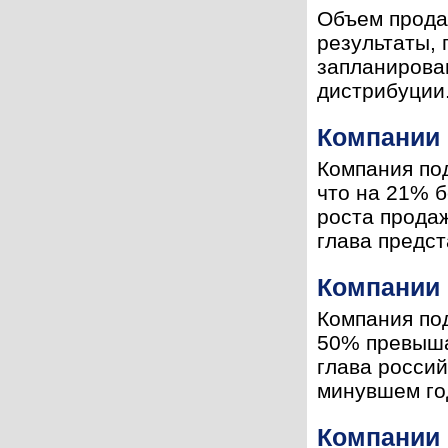
Объем продаж
результаты, 
запланирован
дистрибуции.
Компании 
Компания под
что на 21% б
роста прода
глава предст
Компании 
Компания под
50% превышае
глава россий
минувшем год
Компании 