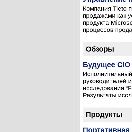
Компания Tieto 
продажами как у
продукта Micros
процессов продаж
Обзоры
Будущее CIO
Исполнительный 
руководителей и
исследования “F
Результаты иссл
Продукты
Портативная