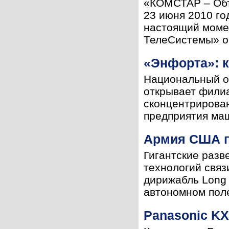
«КОМСТАР – Объ
23 июня 2010 го
настоящий моме
ТелеСистемы» о 
«Энфорта»: к
Национальный о
открывает филиа
сконцентрирован
предприятия маш
Армия США п
Гигантские разв
технологий связ
дирижабль Long E
автономном полет
Panasonic K