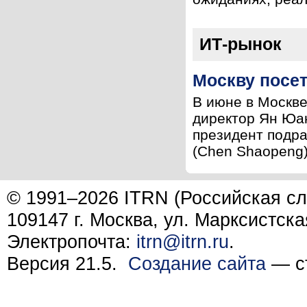
ИТ-рынок
Москву посет
В июне в Москве
директор Ян Юан
президент подра
(Chen Shaopeng)
© 1991–2026 ITRN (Российская сл
109147 г. Москва, ул. Марксистска
Электропочта:
itrn@itrn.ru
.
Версия 21.5.
Создание сайта
— ст