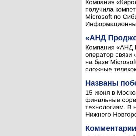
Компания «Киро
получила компет
Microsoft по Си
Информационные 
«АНД Продже
Компания «АНД 
оператор связи
на базе Microso
сложные телеком
Названы поб
15 июня в Моск
финальные соре
технологиям. В 
Нижнего Новгоро
Комментарии