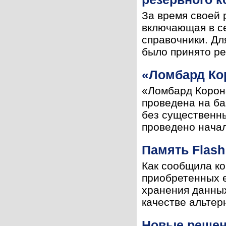
За время своей 
включающая в с
справочники. Дл
было принято ре
«Ломбард Ко
«Ломбард Корона
проведена на ба
без существенн
проведено начал
Память Flash
Как сообщила ко
приобретенных 
хранения данных
качестве альтер
Новые решен