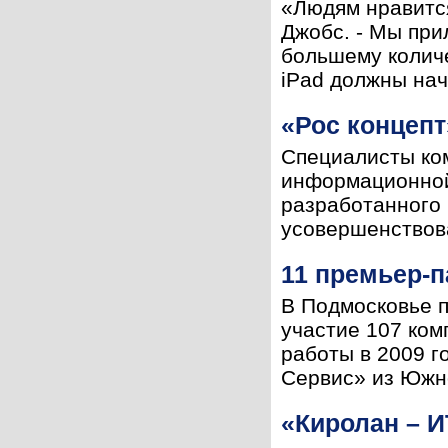
«Людям нравится
Джобс. - Мы при
большему количе
iPad должны нач
«Рос концеп
Специалисты ко
информационной
разработанного 
усовершенствова
11 премьер-п
В Подмосковье п
участие 107 ком
работы в 2009 г
Сервис» из Южно
«Киролан – И