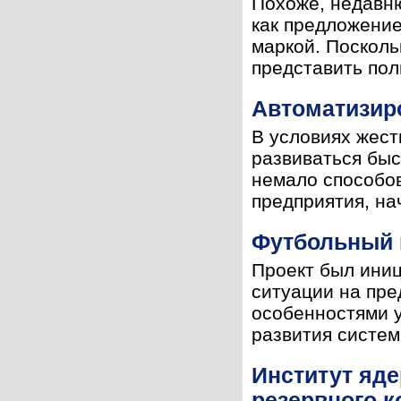
Похоже, недавн
как предложение
маркой. Посколь
представить пол
Автоматизир
В условиях жест
развиваться быс
немало способов
предприятия, на
Футбольный к
Проект был иниц
ситуации на пре
особенностями у
развития систем
Институт яде
резервного 