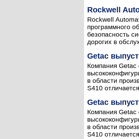
Rockwell Aut
Rockwell Automa
программного об
безопасность си
дорогих в обслу
Getac выпуст
Компания Getac 
высококонфигур
в области произ
S410 отличается
Getac выпуст
Компания Getac 
высококонфигур
в области произ
S410 отличается