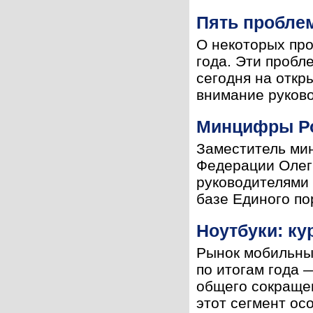
Пять проблем
О некоторых пр
года. Эти пробл
сегодня на откр
внимание руково
Минцифры Ро
Заместитель мин
Федерации Олег
руководителями 
базе Единого по
Ноутбуки: ку
Рынок мобильны
по итогам года —
общего сокращен
этот сегмент осо