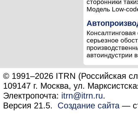
сторонники таки
Модель Low-code
Автопроизво
Консалтинговая 
серьезное обост
производственны
автоиндустрии в
© 1991–2026 ITRN (Российская сл
109147 г. Москва, ул. Марксистска
Электропочта:
itrn@itrn.ru
.
Версия 21.5.
Создание сайта
— ст