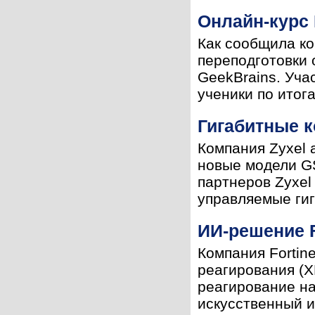
Онлайн-курс 
Как сообщила ко
переподготовки 
GeekBrains. Уча
ученики по итога
Гигабитные 
Компания Zyxel 
новые модели G
партнеров Zyxel
управляемые гиг
ИИ-решение F
Компания Fortin
реагирования (X
реагирование на
искусственный ин