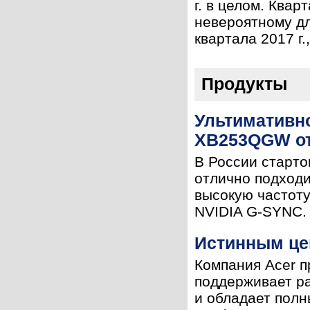
г. в целом. Квар
невероятному дл
квартала 2017 г.
Продукты
Ультимативн
XB253QGW от
В России старто
отлично подходи
высокую частоту
NVIDIA G-SYNC. 
Истинным це
Компания Acer 
поддерживает ра
и обладает полн