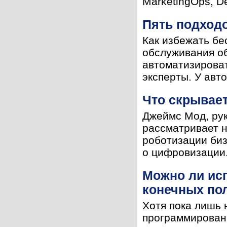
MarketingOps, De
Пять подход
Как избежать бе
обслуживания об
автоматизироват
эксперты. У авт
Что скрывает
Джеймс Мод, рук
рассматривает н
роботизации биз
о цифровизации.
Можно ли ис
конечных по
Хотя пока лишь
программировани