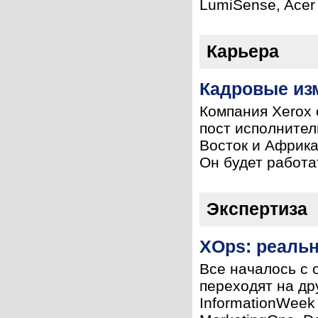
LumiSense, Acer 
Карьера
Кадровые изм
Компания Xerox 
пост исполнител
Восток и Африка
Он будет работа
Экспертиза
XOps: реаль
Все началось с 
переходят на др
InformationWeek