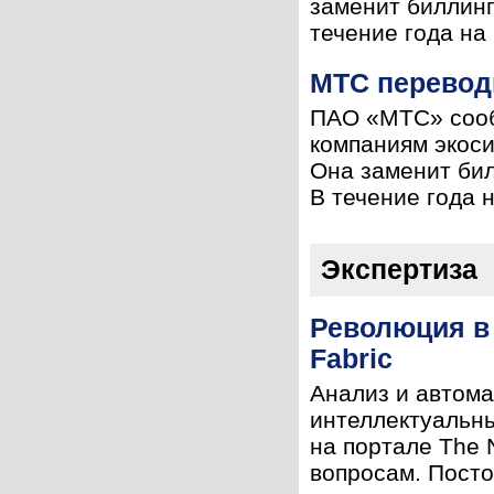
заменит биллинг
течение года на
МТС переводи
ПАО «МТС» сооб
компаниям экоси
Она заменит бил
В течение года 
Экспертиза
Революция в 
Fabric
Анализ и автома
интеллектуальны
на портале The 
вопросам. Посто