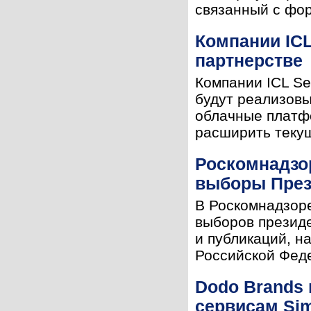
связанный с фор
Компании ICL
партнерстве
Компании ICL Se
будут реализов
облачные платфо
расширить текущ
Роскомнадзо
выборы През
В Роскомнадзор
выборов президе
и публикаций, н
Российской Феде
Dodo Brands
сервисам Si