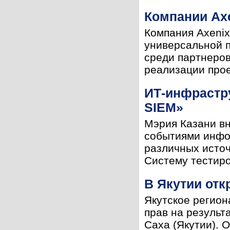
Компании Axe
Компания Axenix
универсальной п
среди партнеров
реализации прое
ИТ-инфрастр
SIEM»
Мэрия Казани в
событиями инфо
различных источ
Систему тестиров
В Якутии от
Якутское регион
прав на результ
Саха (Якутии). 