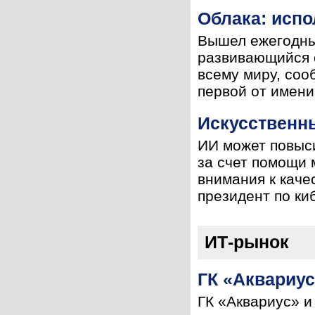
Облака: испо
Вышел ежегодный
развивающийся 
всему миру, сооб
первой от имени 
Искусственны
ИИ может повыс
за счет помощи 
внимания к каче
президент по ки
ИТ-рынок
ГК «Аквариус
ГК «Аквариус» и