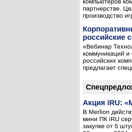
компьютеров ком
партнерстве. Ц
производство иг
Корпоративны
российские 
«Вебинар Технол
коммуникаций и
российских комп
предлагает спец
Спецпредло
Акция iRU: «
В Merlion дейст
мини ПК iRU сер
закупке от 5 шту