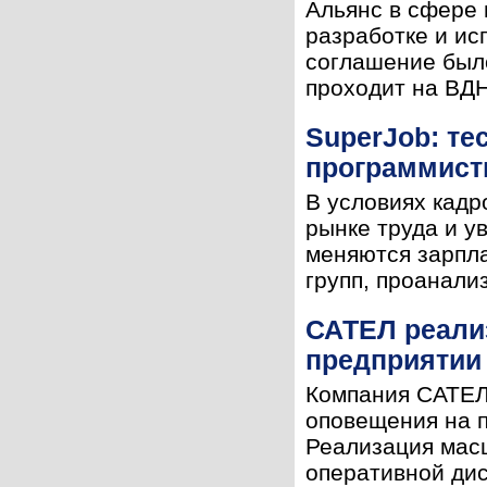
Альянс в сфере 
разработке и ис
соглашение был
проходит на ВДН
SuperJob: те
программисты
В условиях кадр
рынке труда и у
меняются зарпл
групп, проанали
САТЕЛ реали
предприятии
Компания САТЕЛ
оповещения на 
Реализация мас
оперативной дис