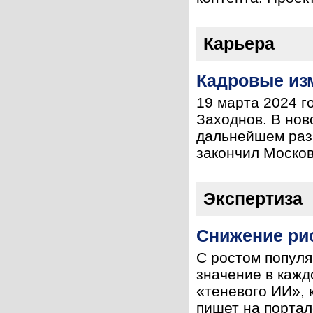
Карьера
Кадровые из
19 марта 2024 г
Заходнов. В нов
дальнейшем разв
закончил Москов
Экспертиза
Снижение ри
С ростом популя
значение в кажд
«теневого ИИ», 
пишет на портал