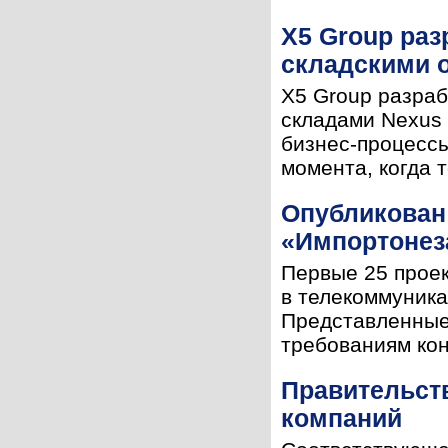
Х5 Group ра
складскими 
Х5 Group разра
складами Nexus
бизнес-процессы
момента, когда 
Опубликован 
«Импортонез
Первые 25 проек
в телекоммуника
Представленные
требованиям конк
Правительст
компаний