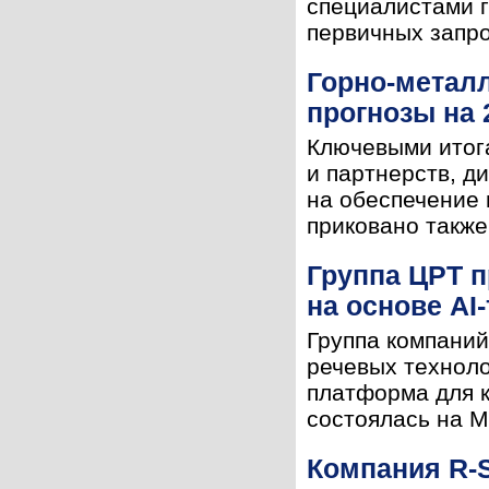
специалистами г
первичных запрос
Горно-металл
прогнозы на 
Ключевыми итога
и партнерств, д
на обеспечение 
приковано также
Группа ЦРТ п
на основе AI
Группа компаний
речевых технол
платформа для к
состоялась на М
Компания R-S