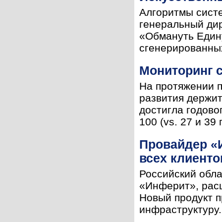
Алгоритмы сист
генеральный дир
«Обмануть Един
сгенерированных
Мониторинг 
На протяжении п
развития держит
достигла годово
100 (vs. 27 и 39 
Провайдер «И
всех клиенто
Российский обл
«Инферит», расш
Новый продукт п
инфраструктуру.