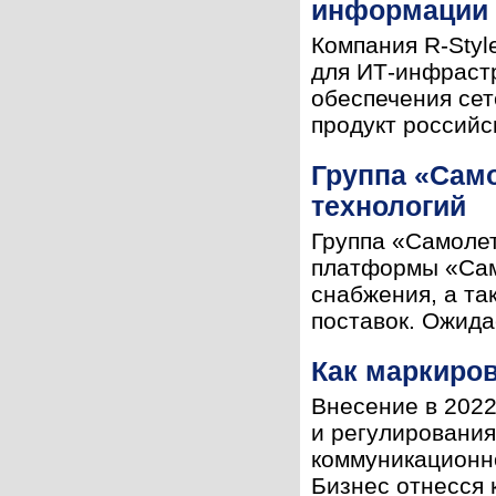
информации 
Компания R-Styl
для ИТ-инфраст
обеспечения се
продукт российс
Группа «Сам
технологий
Группа «Самолет
платформы «Сам
снабжения, а та
поставок. Ожида
Как маркиров
Внесение в 2022
и регулирования
коммуникационн
Бизнес отнесся 