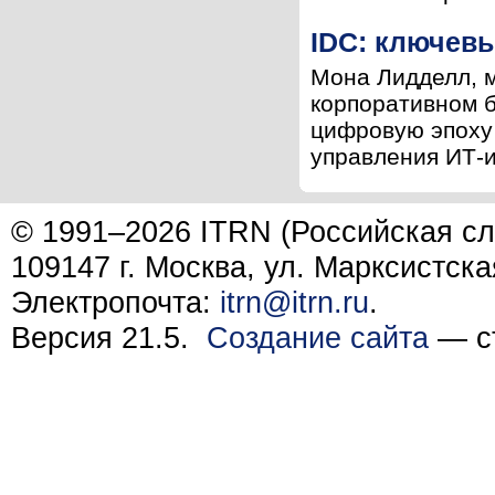
IDC: ключевы
Мона Лидделл, м
корпоративном б
цифровую эпоху 
управления ИТ-и
© 1991–2026 ITRN (Российская сл
109147 г. Москва, ул. Марксистска
Электропочта:
itrn@itrn.ru
.
Версия 21.5.
Создание сайта
— ст