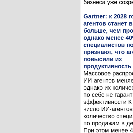
бизнеса уже созре
Gartner: к 2028 
агентов станет в
больше, чем пр
однако менее 4
специалистов п
признают, что а
повысили их
продуктивность
Массовое распро
ИИ-агентов меняе
однако их количе
по себе не гарант
эффективности К 
число ИИ-агентов
количество специ
по продажам в де
При этом менее 