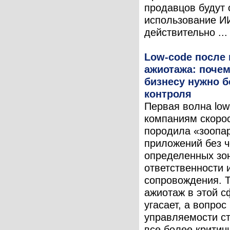
продавцов будут с
использование И
действительно ...
Low-code после
ажиотажа: поче
бизнесу нужно 
контроля
Первая волна low
компаниям скоро
породила «зоопа
приложений без ч
определенных зо
ответственности 
сопровождения. 
ажиотаж в этой с
угасает, а вопрос
управляемости с
все более критич