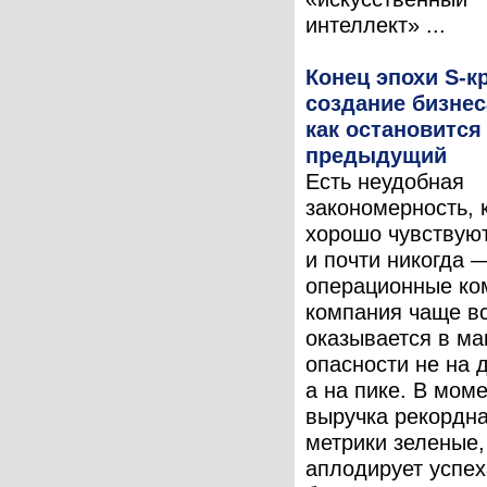
интеллект» ...
Конец эпохи S-к
создание бизнес
как остановится
предыдущий
Есть неудобная
закономерность, 
хорошо чувствую
и почти никогда 
операционные ко
компания чаще в
оказывается в м
опасности не на 
а на пике. В моме
выручка рекордна
метрики зеленые,
аплодирует успех