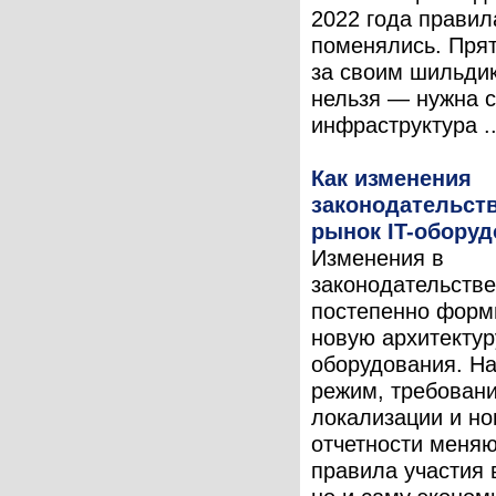
2022 года правил
поменялись. Прят
за своим шильди
нельзя — нужна 
инфраструктура ..
Как изменения
законодательст
рынок IT-обору
Изменения в
законодательстве
постепенно форм
новую архитектур
оборудования. Н
режим, требовани
локализации и но
отчетности меняю
правила участия 