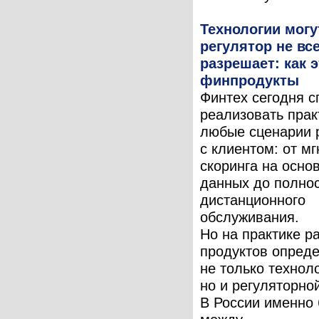
Технологии могу
регулятор не вс
разрешает: как 
финпродукты
Финтех сегодня с
реализовать прак
любые сценарии 
с клиентом: от м
скоринга на осно
данных до полно
дистанционного
обслуживания.
Но на практике р
продуктов опред
не только технол
но и регуляторно
В России именно