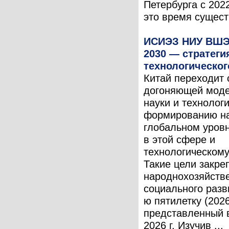
Петербурга с 2022
это время существ
ИСИЭЗ НИУ ВШЭ
2030 — стратеги
технологическо
Китай переходит 
догоняющей моде
науки и технологи
формированию н
глобальном уровн
в этой сфере и
технологическому
Такие цели закре
народнохозяйстве
социального разв
ю пятилетку (2026
представленный 
2026 г. Изучив ...