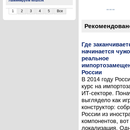
Ламинируем кешбэк
1
2
3
4
5
Все
Рекомендован
Где заканчивает
начинается чужо
реальное
импортозамещен
России
В 2014 году Росс
курс на импорто
ИТ-секторе. Пона
выглядело как иг
конструктор: соб
России из иностр
компонентов, вот
локализация. Од