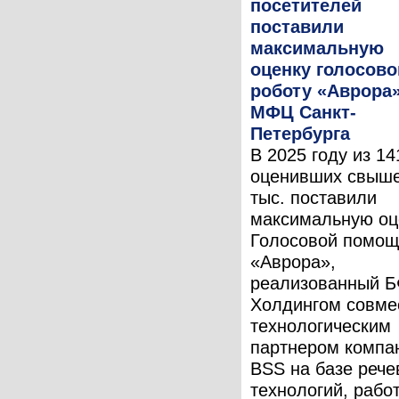
посетителей
поставили
максимальную
оценку голосов
роботу «Аврора
МФЦ Санкт-
Петербурга
В 2025 году из 14
оценивших свыше
тыс. поставили
максимальную оц
Голосовой помощ
«Аврора»,
реализованный Б
Холдингом совме
технологическим
партнером компа
BSS на базе рече
технологий, рабо