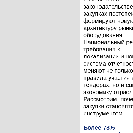
законодательстве
закупках постепе
формируют нову
архитектуру рынка
оборудования.
Национальный ре
требования к
локализации и но
система отчетнос
меняют не только
правила участия 
тендерах, но и с
экономику отрасл
Рассмотрим, поч
закупки становят
инструментом ...
Более 78%