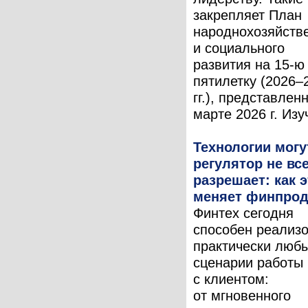
закрепляет План
народнохозяйств
и социального
развития на 15-ю
пятилетку (2026–
гг.), представлен
марте 2026 г. Изуч
Технологии могу
регулятор не вс
разрешает: как 
меняет финпро
Финтех сегодня
способен реализ
практически люб
сценарии работы
с клиентом:
от мгновенного