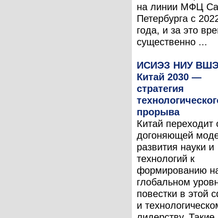
на линии МФЦ Са
Петербурга с 202
года, и за это вр
существенно ...
ИСИЭЗ НИУ ВШЭ
Китай 2030 —
стратегия
технологическог
прорыва
Китай переходит 
догоняющей мод
развития науки и
технологий к
формированию н
глобальном уров
повестки в этой 
и технологическо
лидерству. Такие