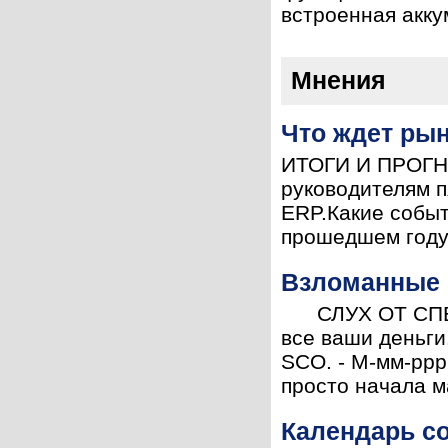
встроенная акку
Мнения
Что ждет ры
ИТОГИ И ПРОГНО
руководителям 
ERP.Какие событ
прошедшем году (
Взломанные с
СЛУХ ОТ СПЕНС
все ваши деньги
SCO. - М-мм-ррр
просто начала м
Календарь со