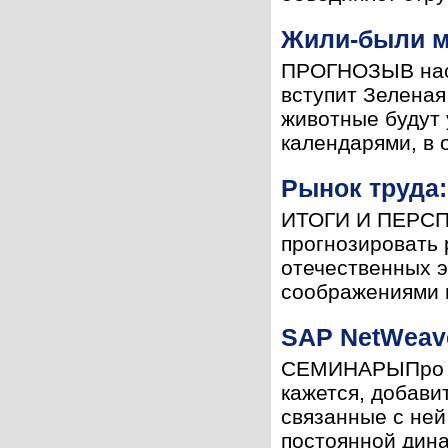
Жили-были м
ПРОГНОЗЫВ наст
вступит Зеленая
животные будут 
календарями, в 
Рынок труда:
ИТОГИ И ПЕРСПЕ
прогнозировать 
отечественных э
соображениями п
SAP NetWeave
СЕМИНАРЫПро пл
кажется, добави
связанные с ней
постоянной дина