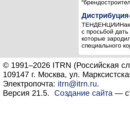
"брендостроители
Дистрибуция-
ТЕНДЕНЦИИНакан
с просьбой дать
которые зародил
специального ко
© 1991–2026 ITRN (Российская сл
109147 г. Москва, ул. Марксистска
Электропочта:
itrn@itrn.ru
.
Версия 21.5.
Создание сайта
— ст