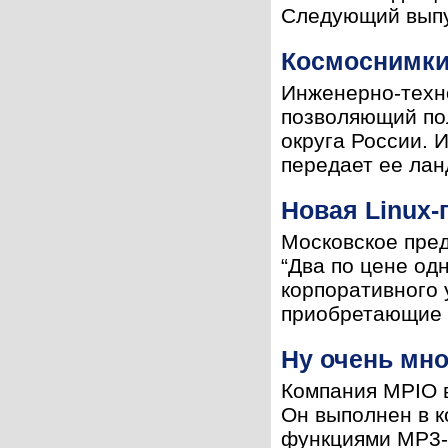
Следующий выпус
Космоснимки
Инженерно-техно
позволяющий по
округа России. 
передает ее лан
Новая Linux-
Московское пред
“Два по цене од
корпоративного 
приобретающие л
Ну очень мн
Компания MPIO в
Он выполнен в к
функциями MP3-