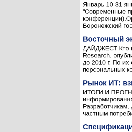
Январь 10-31 я
"Современные п
конференции).О
Воронежский гос
Восточный э
ДАЙДЖЕСТ Кто ку
Research, опубл
до 2010 г. По их
персональных ко
Рынок ИТ: в
ИТОГИ И ПРОГНО
информированнос
Разработчикам, 
частным потреби
Спецификаци