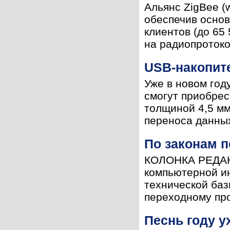
Альянс ZigBee (
обеспечив основ
клиентов (до 65
на радиопротокол
USB-накопит
Уже в новом год
смогут приобрес
толщиной 4,5 мм
переноса данных
По законам п
КОЛОНКА РЕДАКТ
компьютерной ин
технической баз
переходному проц
Песнь году 