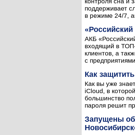
контроля сна и 
поддерживает сл
в режиме 24/7, 
«Российский 
АКБ «Российски
входящий в ТОП-
клиентов, а так
с предприятиями 
Как защитить 
Как вы уже знае
iCloud, в котор
большинство пол
пароля решит про
Запущены об
Новосибирск