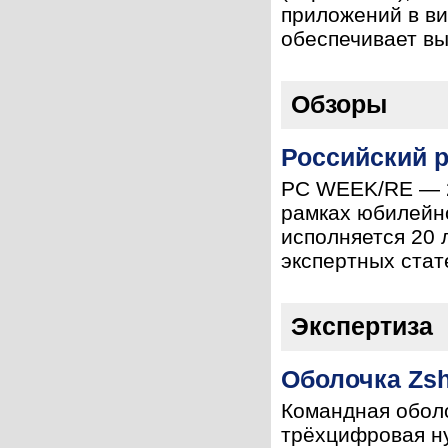
приложений в ви
обеспечивает вы
Обзоры
Российский 
PC WEEK/RE — 2
рамках юбилейн
исполняется 20 
экспертных стате
Экспертиза
Оболочка Zs
Командная оболо
трёхцифровая н