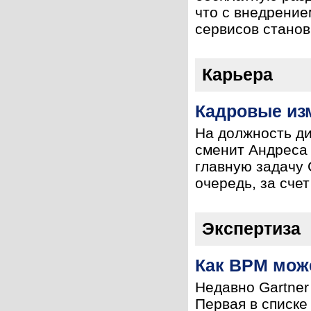
что с внедрение
сервисов станови
Карьера
Кадровые из
На должность д
сменит Андреса 
главную задачу 
очередь, за счет
Экспертиза
Как BPM мож
Недавно Gartner
Первая в списке