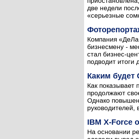
приостановлена,
две недели посл
«серьезные сомн
Фоторепортаж
Компания «ДеЛай
бизнесмену - ме
стал бизнес-цен
подводит итоги д
Каким будет 
Как показывает 
продолжают свое
Однако повышен
руководителей, в
IBM X-Force 
На основании ре