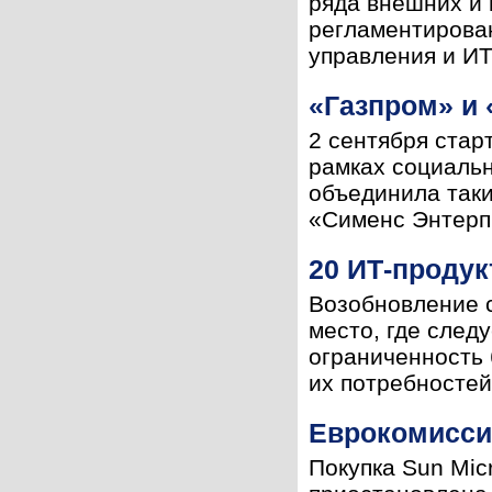
ряда внешних и 
регламентирован
управления и ИТ
«Газпром» и
2 сентября стар
рамках социальн
объединила так
«Сименс Энтерп
20 ИТ-проду
Возобновление с
место, где след
ограниченность 
их потребностей
Еврокомисси
Покупка Sun Mic