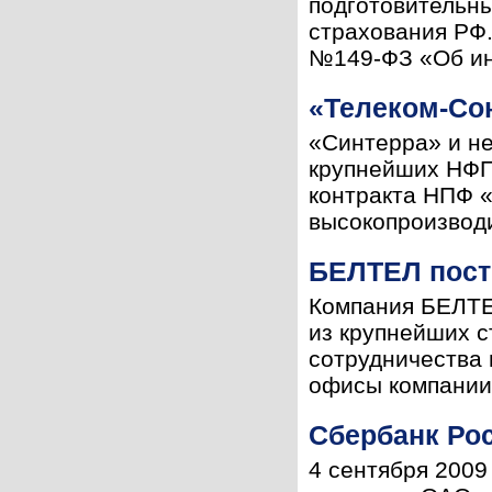
подготовительн
страхования РФ.
№149-ФЗ «Об ин
«Телеком-Со
«Синтерра» и н
крупнейших НФП 
контракта НПФ 
высокопроизвод
БЕЛТЕЛ пост
Компания БЕЛТЕ
из крупнейших с
сотрудничества 
офисы компании.
Сбербанк Ро
4 сентября 2009