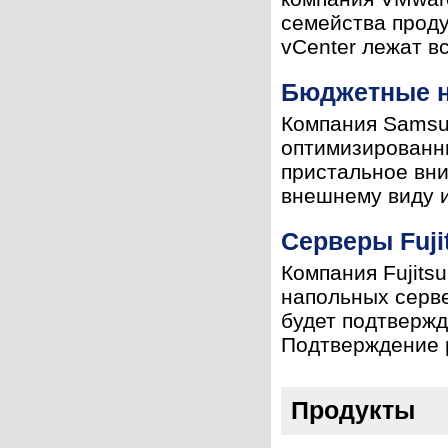
семейства проду
vCenter лежат в
Бюджетные н
Компания Samsun
оптимизированны
пристальное вни
внешнему виду и
Серверы Fuji
Компания Fujits
напольных серве
будет подтвержд
Подтверждение р
Продукты