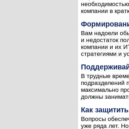
необходимостью
компании в кратк
Формировани
Вам надоели обы
и недостаток по
компании и их И
стратегиями и у
Поддерживайт
В трудные врем
подразделений п
максимально про
должны занимать
Как защитить
Вопросы обеспеч
уже ряда лет. Н