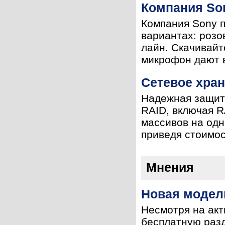
Компания So
Компания Sony п
вариантах: розо
лайн. Скачивайт
микрофон дают в
Сетевое хра
Надежная защит
RAID, включая R
массивов на одн
приведя стоимос
Мнения
Новая модел
Несмотря на акт
бесплатную разд