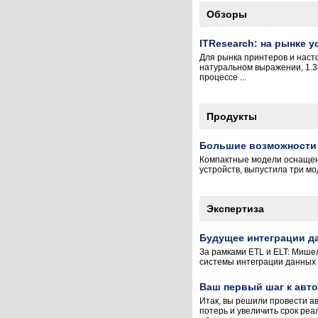
Обзоры
ITResearch: на рынке 
Для рынка принтеров и наст
натуральном выражении, 1.34
процессе ...
Продукты
Большие возможности 
Компактные модели оснащен
устройств, выпустила три м
Экспертиза
Будущее интеграции д
За рамками ETL и ELT: Мишел
системы интеграции данных 
Ваш первый шаг к авто
Итак, вы решили провести а
потерь и увеличить срок реа