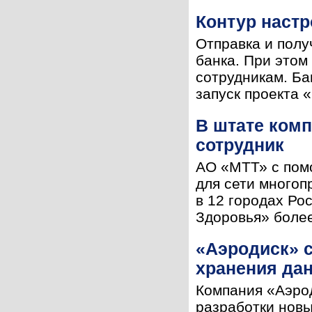
Контур наст
Отправка и полу
банка. При этом
сотрудникам. Б
запуск проекта 
В штате ком
сотрудник
АО «МТТ» с пом
для сети много
в 12 городах Р
Здоровья» более
«Аэродиск» с
хранения да
Компания «Аэрод
разработки новы