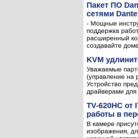
Пакет ПО Da
сетями Dante,
- Мощные инстр
поддержка работ
расширенный ко
создавайте доме
KVM удлинит
Уважаемые партн
(управление на 
Устройство пред
драйверами для 
TV-620HC от 
работы в пе
В камере присут
изображения, дл