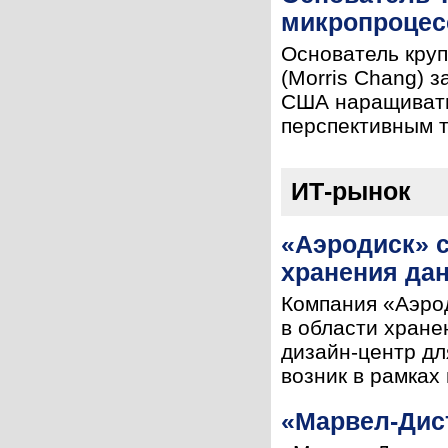
микропроцес
Основатель кру
(Morris Chang) 
США наращивать
перспективным т
ИТ-рынок
«Аэродиск» с
хранения да
Компания «Аэро
в области хране
дизайн-центр дл
возник в рамках 
«Марвел-Дис