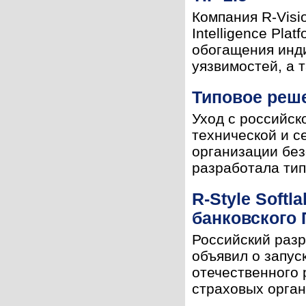
Компания R-Visi
Intelligence Pla
обогащения инд
уязвимостей, а 
Типовое реш
Уход с российск
технической и с
организации без
разработала тип
R-Style Soft
банковского
Российский разр
объявил о запус
отечественного 
страховых органи