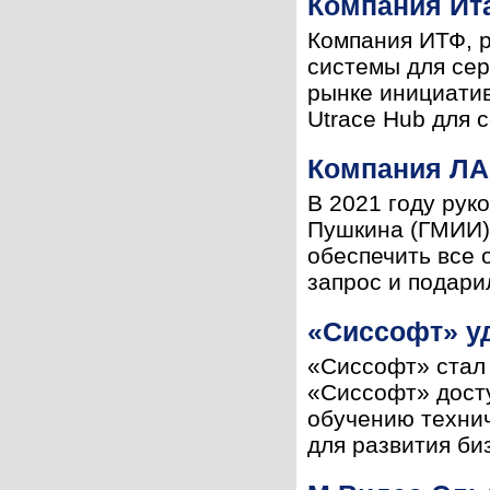
Компания Ит
Компания ИТФ, р
системы для сер
рынке инициатив
Utrace Hub для с
Компания ЛА
В 2021 году рук
Пушкина (ГМИИ) 
обеспечить все 
запрос и подари
«Сиссофт» уд
«Сиссофт» стал 
«Сиссофт» досту
обучению техни
для развития биз