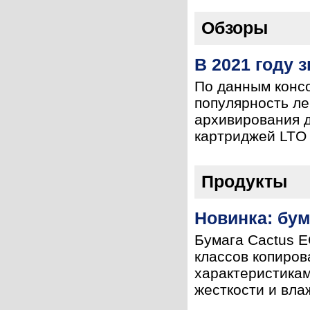
Обзоры
В 2021 году 
По данным консо
популярность ле
архивирования д
картриджей LTO 
Продукты
Новинка: бум
Бумага Cactus E
классов копиров
характеристикам
жесткости и вла