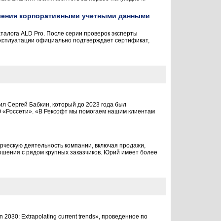
вления корпоративными учетными данными
талога ALD Pro. После серии проверок эксперты
 эксплуатации официально подтверждает сертификат,
 Сергей Бабкин, который до 2023 года был
 «Россети». «В Рексофт мы помогаем нашим клиентам
рческую деятельность компании, включая продажи,
ношения с рядом крупных заказчиков. Юрий имеет более
 2030: Extrapolating current trends», проведенное по