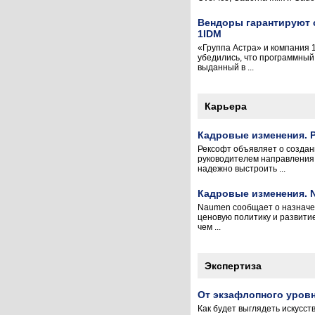
Вендоры гарантируют 
1IDM
«Группа Астра» и компания 
убедились, что программный
выданный в ...
Карьера
Кадровые изменения. Р
Рексофт объявляет о создан
руководителем направления
надежно выстроить ...
Кадровые изменения.
Naumen сообщает о назначен
ценовую политику и развити
чем ...
Экспертиза
От экзафлопного уровн
Как будет выглядеть искусств