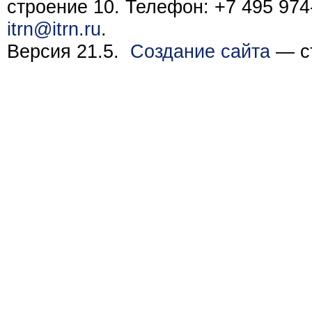
строение 10. Телефон: +7 495 974-
itrn@itrn.ru
.
Версия 21.5.
Создание сайта
— ст