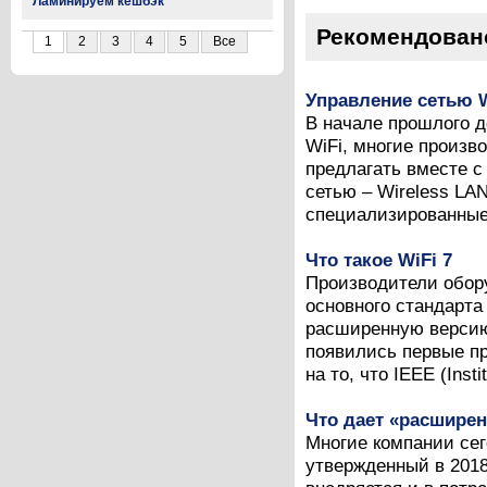
Ламинируем кешбэк
Рекомендован
1
2
3
4
5
Все
Управление сетью W
В начале прошлого д
WiFi, многие произв
предлагать вместе с
сетью – Wireless LAN
специализированные 
Что такое WiFi 7
Производители обору
основного стандарта 
расширенную версию
появились первые пр
на то, что IEEE (Instit
Что дает «расширен
Многие компании сег
утвержденный в 2018 