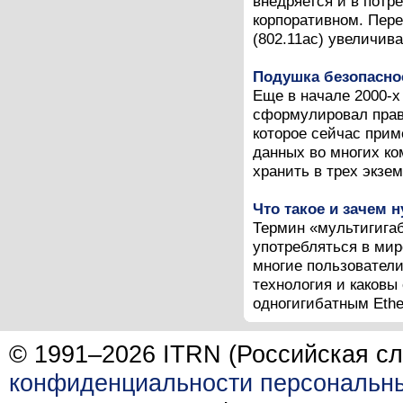
внедряется и в потре
корпоративном. Пере
(802.11ac) увеличив
Подушка безопасно
Еще в начале 2000-х
сформулировал прав
которое сейчас прим
данных во многих ко
хранить в трех экзем
Что такое и зачем 
Термин «мультигигаби
употребляться в мир
многие пользователи
технология и каковы
одногигибатным Ether
© 1991–2026 ITRN (Российская сл
конфиденциальности персональн