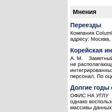
Мнения
Переезды
Компания Columb
адресу: Москва,
Корейская и
А. М. Заметный 
не располагающ
интегрированных
персонал. По оце
Долгие годы
ОФИС НА УГЛУ Б
однако воспольз
массивы данных 