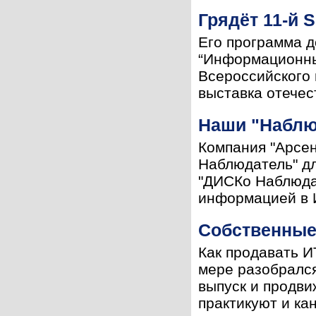
Грядёт 11-й S
Его программа 
“Информационные
Всероссийского в
выставка отечес
Наши "Наблю
Компания "Арсе
Наблюдатель" д
"ДИСКо Наблюдат
информацией в И
Собственные 
Как продавать И
мере разобрался
выпуск и продв
практикуют и ка