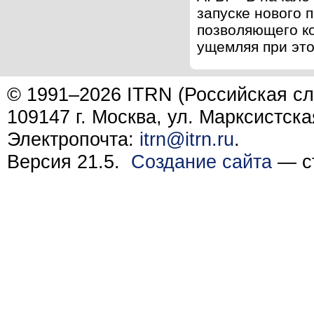
запуске нового 
позволяющего ко
ущемляя при это
© 1991–2026 ITRN (Российская сл
109147 г. Москва, ул. Марксистска
Электропочта:
itrn@itrn.ru
.
Версия 21.5.
Создание сайта
— ст