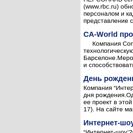
(www.rbc.ru) обн
персоналом и ка
представление с
CA-World про
Компания Comput
технологическую
Барселоне.Мероп
и способствоват
День рожденья
Компания “Интер
дня рождения.Од
ее проект в этой
17). На сайте маг
Интернет-шоу
“Интернет-шоу’