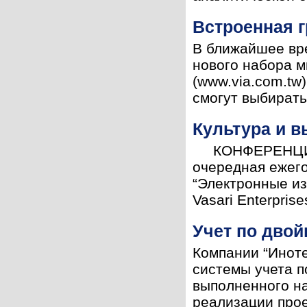
Встроенная 
В ближайшее вре
нового набора 
(www.via.com.tw
смогут выбирать
Культура и в
КОНФЕРЕНЦИИ30 
очередная ежегод
“Электронные из
Vasari Enterprises
Учет по дво
Компании “Иноте
системы учета п
выполненного на
реализации прое