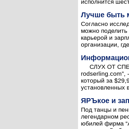
исполнится шесть
Лучше быть 
Согласно исслед
можно поделить 
карьерой и зарп
организации, где
Информацион
СЛУХ ОТ СПЕНСА
rodserling.com”,
который за $29,
установленных в
ЯРЪкое и за
Под танцы и пен
легендарном рес
юбилей фирма “