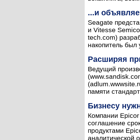
...и объявля
Seagate предста
и Vitesse Semic
tech.com) разра
накопитель был у
Расширяя пр
Ведущий произво
(www.sandisk.co
(adlum.wwwsite.
памяти стандарт
Бизнесу нужн
Компании Epicor 
соглашение срок
продуктами Epic
аналитической о