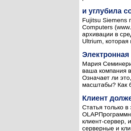
и углубила с
Fujitsu Siemens
Computers (www.
архивации в сре
Ultrium, которая
Электронная
Мария Семинери
ваша компания в
Означает ли это
масштабы? Как б
Клиент долж
Статья только в
OLAPПрограммны
клиент-сервер, 
серверные и клие