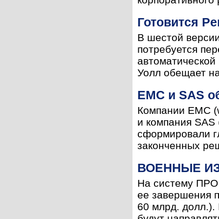
Готовится Per
В шестой версии
потребуется пер
автоматической 
Уолл обещает на
EMC и SAS о
Компании EMC (
и компания SAS 
сформировали гл
законченных реш
ВОЕННЫЕ И
На систему ПРО 
ее завершения п
60 млрд. долл.).
будут направлять