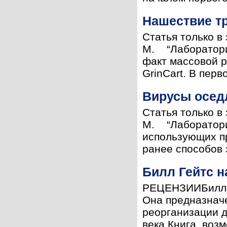
Нашествие тр
Статья только в
М. “Лаборатория
факт массовой 
GrinCart. В перв
Вирусы осед
Статья только в
М. “Лаборатория
использующих п
ранее способов 
Билл Гейтс н
РЕЦЕНЗИИБилл Ге
Она предназначе
реорганизации 
века.Книга, возм