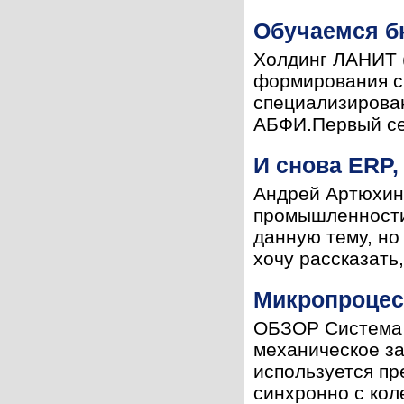
Обучаемся б
Холдинг ЛАНИТ (
формирования с
специализирован
АБФИ.Первый се
И снова ERP, 
Андрей Артюхин
промышленности“
данную тему, но
хочу рассказать,
Микропроцес
ОБЗОР Система 
механическое за
используется пр
синхронно с кол